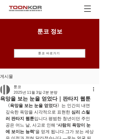
툰코 정보
툰코 바로가기
게시물
툰코
2025년 11월 3일
2분 분량
욕망을 보는 눈을 얻었다｜판타지 웹툰
〈욕망을 보는 눈을 얻었다〉
는 인간의 내면 
깊숙한 욕망을 시각적으로 표현한 
심리 스릴
러 판타지 웹툰
입니다.평범한 청년이던 주인
공은 어느 날, 사고로 인해 
‘사람의 욕망이 눈
에 보이는 능력’
을 얻게 됩니다.그가 보는 세상
은 이전과 전혀 달라졌습니다 —웃는 얼굴 뒤