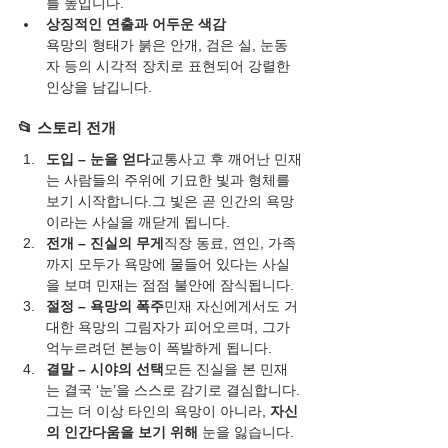
를 높입니다.
상징적인 연출과 어두운 색감
욕망의 형태가 붉은 안개, 검은 실, 눈동
자 등의 시각적 장치로 표현되어 강렬한 
인상을 남깁니다.
📂 스토리 전개
도입 – 눈을 얻다
교통사고 후 깨어난 민재
는 사람들의 주위에 기묘한 빛과 형체를 
보기 시작합니다.그 빛은 곧 인간의 욕망
이라는 사실을 깨닫게 됩니다.
전개 – 진실의 무게
직장 동료, 연인, 가족
까지 모두가 욕망에 물들어 있다는 사실
을 보며 민재는 점점 불안에 잠식됩니다.
절정 – 욕망의 폭주
민재 자신에게서도 거
대한 욕망의 그림자가 피어오르며, 그가 
억누르려던 본능이 폭발하게 됩니다.
결말 – 시야의 선택
모든 진실을 본 민재
는 결국 ‘눈’을 스스로 감기로 결심합니다.
그는 더 이상 타인의 욕망이 아니라, 
자신
의 인간다움을 보기 위해
 눈을 잃습니다.