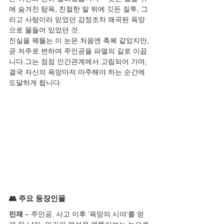
에 숨겨진 탐욕, 친절한 말 뒤에 깃든 질투, 그
리고 사랑이라 믿었던 감정조차 왜곡된 욕망
으로 물들어 있었던 것.
진실을 꿰뚫는 이 눈은 처음엔 축복 같았지만, 
곧 저주로 변하며 주인공을 파멸의 길로 이끕
니다.그는 점점 인간관계에서 고립되어 가며, 
결국 자신의 욕망마저 마주해야 하는 순간에 
도달하게 됩니다.
👥 주요 등장인물
민재
 – 주인공. 사고 이후 ‘욕망의 시야’를 얻