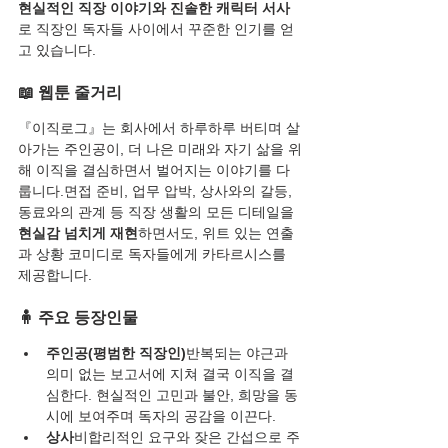
현실적인 직장 이야기와 진솔한 캐릭터 서사
로 직장인 독자들 사이에서 꾸준한 인기를 얻
고 있습니다.
📖 웹툰 줄거리
『이직로그』는 회사에서 하루하루 버티며 살
아가는 주인공이, 더 나은 미래와 자기 삶을 위
해 이직을 결심하면서 벌어지는 이야기를 다
룹니다.면접 준비, 업무 압박, 상사와의 갈등, 
동료와의 관계 등 직장 생활의 모든 디테일을 
현실감 넘치게 재현
하면서도, 위트 있는 연출
과 상황 코미디로 독자들에게 카타르시스를 
제공합니다.
🧍 주요 등장인물
주인공(평범한 직장인)
반복되는 야근과 
의미 없는 보고서에 지쳐 결국 이직을 결
심한다. 현실적인 고민과 불안, 희망을 동
시에 보여주며 독자의 공감을 이끈다.
상사
비합리적인 요구와 잦은 간섭으로 주