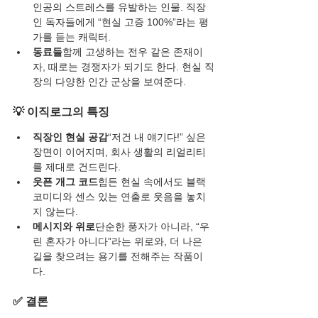
인공의 스트레스를 유발하는 인물. 직장
인 독자들에게 “현실 고증 100%”라는 평
가를 듣는 캐릭터.
동료들
함께 고생하는 전우 같은 존재이
자, 때로는 경쟁자가 되기도 한다. 현실 직
장의 다양한 인간 군상을 보여준다.
💡 이직로그의 특징
직장인 현실 공감
“저건 내 얘기다!” 싶은 
장면이 이어지며, 회사 생활의 리얼리티
를 제대로 건드린다.
웃픈 개그 코드
힘든 현실 속에서도 블랙 
코미디와 센스 있는 연출로 웃음을 놓치
지 않는다.
메시지와 위로
단순한 풍자가 아니라, “우
린 혼자가 아니다”라는 위로와, 더 나은 
길을 찾으려는 용기를 전해주는 작품이
다.
✅ 결론