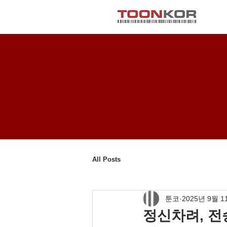
All Posts
툰코
2025년 9월 1
정신차려, 전