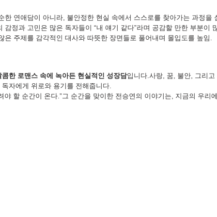
순한 연애담이 아니라, 불안정한 현실 속에서 스스로를 찾아가는 과정을 
 감정과 고민은 많은 독자들이 “내 얘기 같다”라며 공감할 만한 부분이 많
않은 주제를 감각적인 대사와 따뜻한 장면들로 풀어내며 몰입도를 높임.
달콤한 로맨스 속에 녹아든 현실적인 성장담
입니다.사랑, 꿈, 불안, 그리
 독자에게 위로와 용기를 전해줍니다.
려야 할 순간이 온다.”그 순간을 맞이한 전승연의 이야기는, 지금의 우리