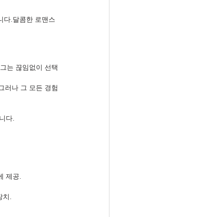
니다.달콤한 로맨스 
 그는 끊임없이 선택
그러나 그 모든 경험
니다.
 제공.
장치.