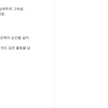
섬세하게 그려냄.
음.
고 선택의 순간을 살아
에게도 깊은 울림을 남