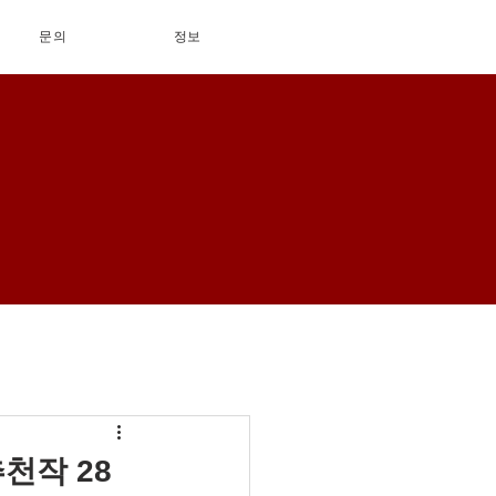
문의
정보
천작 28