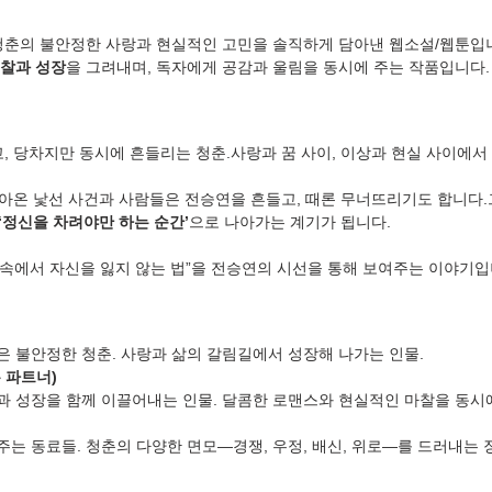
청춘의 불안정한 사랑과 현실적인 고민을 솔직하게 담아낸 웹소설/웹툰입
성찰과 성장
을 그려내며, 독자에게 공감과 울림을 동시에 주는 작품입니다.
고, 당차지만 동시에 흔들리는 청춘.사랑과 꿈 사이, 이상과 현실 사이에서
 찾아온 낯선 사건과 사람들은 전승연을 흔들고, 때론 무너뜨리기도 합니다.
‘정신을 차려야만 하는 순간’
으로 나아가는 계기가 됩니다.
삶 속에서 자신을 잃지 않는 법”을 전승연의 시선을 통해 보여주는 이야기입
 불안정한 청춘. 사랑과 삶의 갈림길에서 성장해 나가는 인물.
 파트너)
 성장을 함께 이끌어내는 인물. 달콤한 로맨스와 현실적인 마찰을 동시에
는 동료들. 청춘의 다양한 면모—경쟁, 우정, 배신, 위로—를 드러내는 