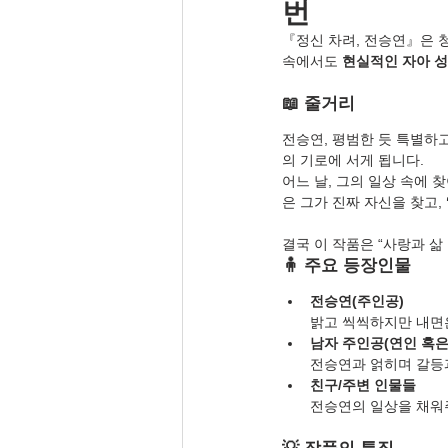
번
『정신 차려, 전승연』은 
속에서도 
현실적인 자아 
📖 줄거리
전승연, 평범한 듯 특별하
의 기로에 서게 됩니다.
어느 날, 그의 일상 속에
은 그가 진짜 자신을 찾고, 
결국 이 작품은 “사랑과 
🧍 주요 등장인물
전승연(주인공)
밝고 씩씩하지만 내면은
남자 주인공(연인 혹은
전승연과 얽히며 갈등과
친구/주변 인물들
전승연의 일상을 채워주