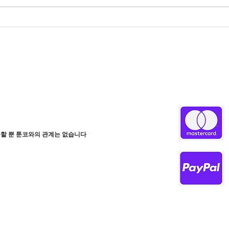
로그
브리아노의 연구소｜스릴러
웹툰
할 뿐 툰코와의 관계는 없습니다